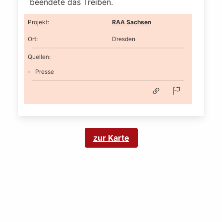
beendete das Treiben.
Projekt
:
RAA Sachsen
Ort
:
Dresden
Quellen:
Presse
zur Karte