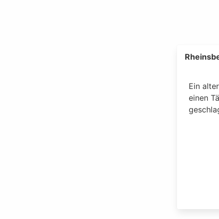
Rheinsbe
Ein alte
einen T
geschla