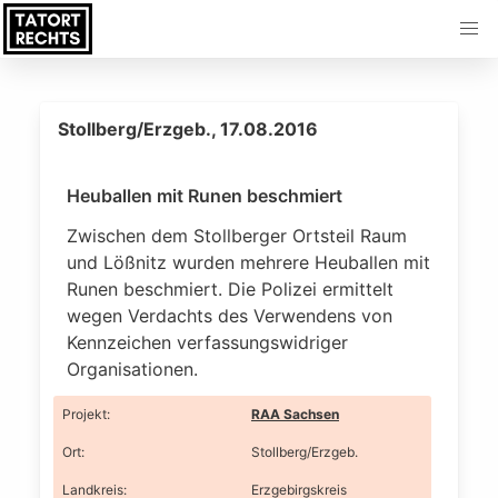
Stollberg/Erzgeb., 17.08.2016
Heuballen mit Runen beschmiert
Zwischen dem Stollberger Ortsteil Raum
und Lößnitz wurden mehrere Heuballen mit
Runen beschmiert. Die Polizei ermittelt
wegen Verdachts des Verwendens von
Kennzeichen verfassungswidriger
Organisationen.
Projekt
:
RAA Sachsen
Ort
:
Stollberg/Erzgeb.
Landkreis
:
Erzgebirgskreis