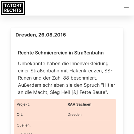
Dresden, 26.08.2016
Rechte Schmierereien in Straßenbahn
Unbekannte haben die Innenverkleidung
einer Straßenbahn mit Hakenkreuzen, SS-
Runen und der Zahl 88 beschmiert.
Außerdem schrieben sie den Spruch "Hitler
an die Macht, Sieg Heil [&] Fette Beute".
Projekt
:
RAA Sachsen
Ort
:
Dresden
Quellen: