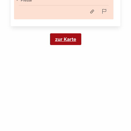
Presse
zur Karte