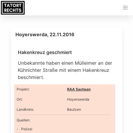
Hoyerswerda, 22.11.2016
Hakenkreuz geschmiert
Unbekannte haben einen Mülleimer an der
Kühnichter Straße mit einem Hakenkreuz
beschmiert.
Projekt
:
RAA Sachsen
Ort
:
Hoyerswerda
Landkreis
:
Bautzen
Quellen:
Polizei