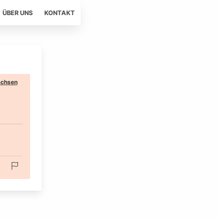
ÜBER UNS
KONTAKT
chsen