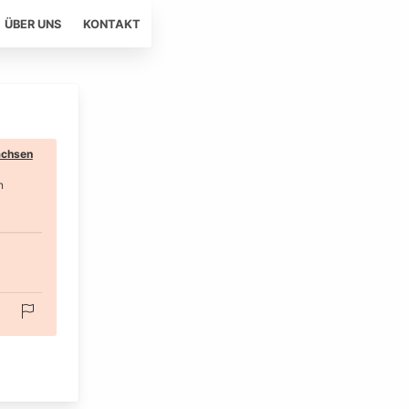
ÜBER UNS
KONTAKT
chsen
n