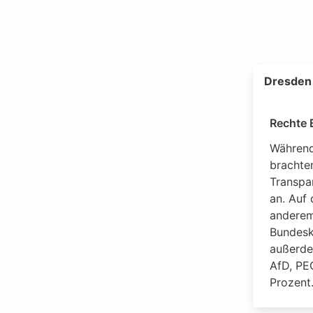
Dresden 
Rechte 
Während
brachte
Transpa
an. Auf
anderem
Bundesk
außerde
AfD, PE
Prozent