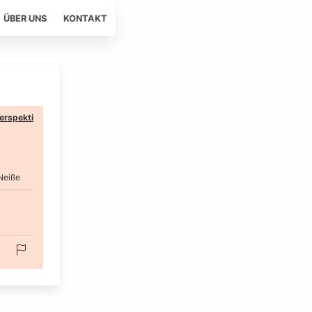
ÜBER UNS
KONTAKT
erspekti
Neiße