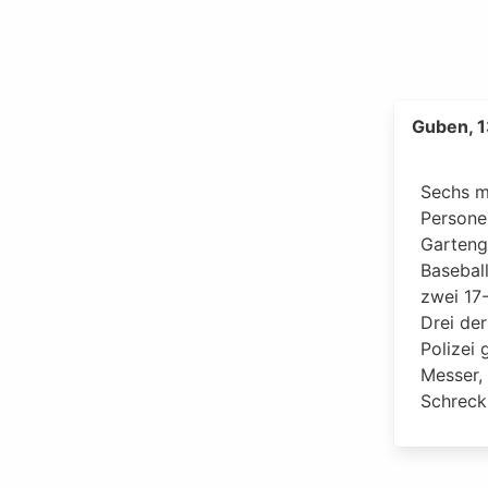
Guben, 
Sechs m
Persone
Garteng
Basebal
zwei 17-
Drei de
Polizei 
Messer, 
Schreck