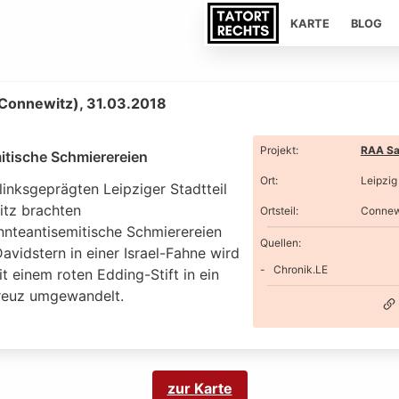
KARTE
BLOG
(Connewitz), 31.03.2018
Projekt
:
RAA Sa
itische Schmierereien
Ort
:
Leipzig
linksgeprägten Leipziger Stadtteil
tz brachten
Ortsteil
:
Connew
nteantisemitische Schmierereien
Quellen:
avidstern in einer Israel-Fahne wird
Chronik.LE
t einem roten Edding-Stift in ein
euz umgewandelt.
zur Karte