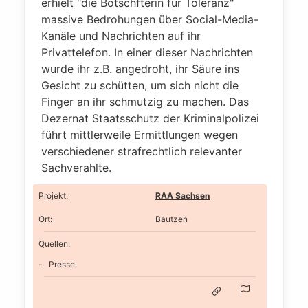
erhielt "die Botschfterin für Toleranz"
massive Bedrohungen über Social-Media-
Kanäle und Nachrichten auf ihr
Privattelefon. In einer dieser Nachrichten
wurde ihr z.B. angedroht, ihr Säure ins
Gesicht zu schütten, um sich nicht die
Finger an ihr schmutzig zu machen. Das
Dezernat Staatsschutz der Kriminalpolizei
führt mittlerweile Ermittlungen wegen
verschiedener strafrechtlich relevanter
Sachverahlte.
Projekt
:
RAA Sachsen
Ort
:
Bautzen
Quellen:
Presse