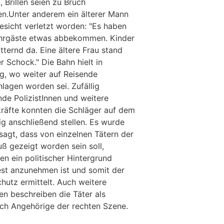
, Brillen seien zu Bruch
n.Unter anderem ein älterer Mann
esicht verletzt worden: "Es haben
ahrgäste etwas abbekommen. Kinder
tternd da. Eine ältere Frau stand
r Schock." Die Bahn hielt in
rg, wo weiter auf Reisende
lagen worden sei. Zufällig
de PolizistInnen und weitere
kräfte konnten die Schläger auf dem
ig anschließend stellen. Es wurde
sagt, dass von einzelnen Tätern der
uß gezeigt worden sein soll,
n ein politischer Hintergrund
st anzunehmen ist und somit der
hutz ermittelt. Auch weitere
en beschreiben die Täter als
ich Angehörige der rechten Szene.