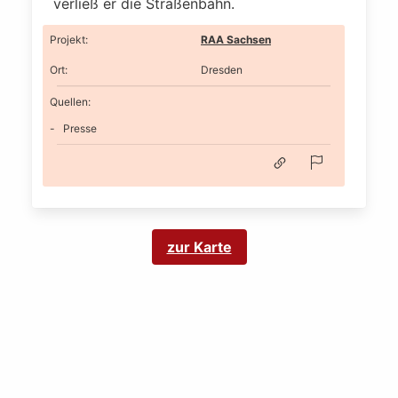
verließ er die Straßenbahn.
Projekt
:
RAA Sachsen
Ort
:
Dresden
Quellen:
Presse
zur Karte