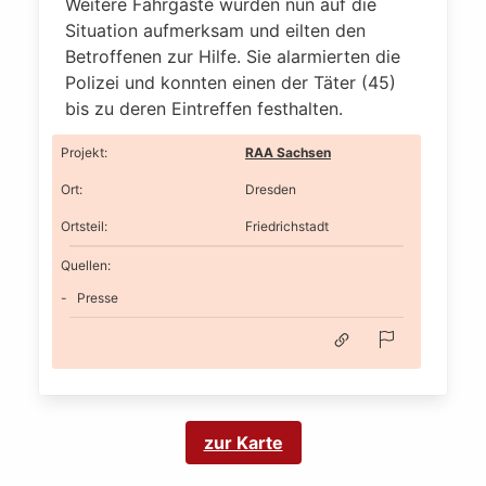
Weitere Fahrgäste wurden nun auf die
Situation aufmerksam und eilten den
Betroffenen zur Hilfe. Sie alarmierten die
Polizei und konnten einen der Täter (45)
bis zu deren Eintreffen festhalten.
Projekt
:
RAA Sachsen
Ort
:
Dresden
Ortsteil
:
Friedrichstadt
Quellen:
Presse
zur Karte