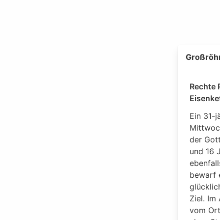
Großröhr
Rechte 
Eisenke
Ein 31-
Mittwoc
der Got
und 16 J
ebenfall
bewarf 
glücklic
Ziel. Im
vom Ort