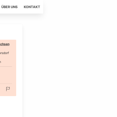
ÜBER UNS
KONTAKT
chsen
rsdorf
n