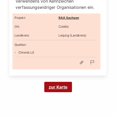
Verwendens von Kennzeichen
verfassungswidriger Organisationen ein.
Projekt
:
RAA Sachsen
Ort
:
Colditz
Landkreis
:
Leipzig (Landkreis)
Quellen:
Chronik.LE
zur Karte