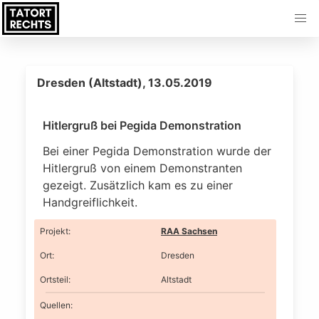
Dresden (Altstadt), 13.05.2019
Hitlergruß bei Pegida Demonstration
Bei einer Pegida Demonstration wurde der
Hitlergruß von einem Demonstranten
gezeigt. Zusätzlich kam es zu einer
Handgreiflichkeit.
Projekt
:
RAA Sachsen
Ort
:
Dresden
Ortsteil
:
Altstadt
Quellen: