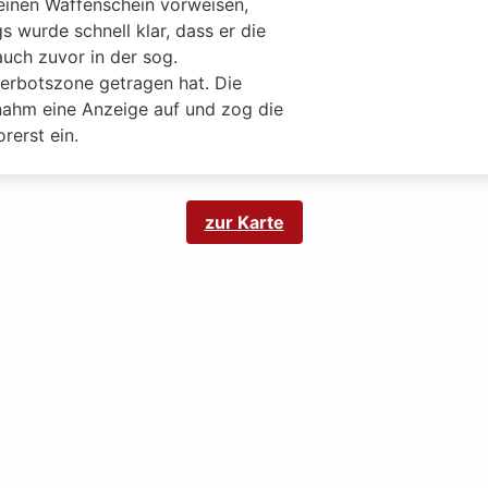
leinen Waffenschein vorweisen,
gs wurde schnell klar, dass er die
auch zuvor in der sog.
erbotszone getragen hat. Die
 nahm eine Anzeige auf und zog die
rerst ein.
zur Karte