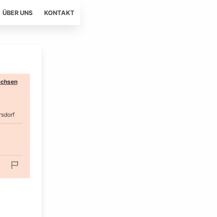
ÜBER UNS
KONTAKT
chsen
sdorf