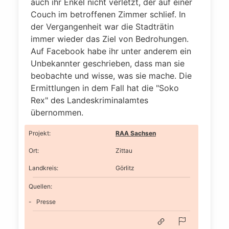
auch ihr Enkel nicht verletzt, der auf einer
Couch im betroffenen Zimmer schlief. In
der Vergangenheit war die Stadträtin
immer wieder das Ziel von Bedrohungen.
Auf Facebook habe ihr unter anderem ein
Unbekannter geschrieben, dass man sie
beobachte und wisse, was sie mache. Die
Ermittlungen in dem Fall hat die "Soko
Rex" des Landeskriminalamtes
übernommen.
Projekt
:
RAA Sachsen
Ort
:
Zittau
Landkreis
:
Görlitz
Quellen:
Presse