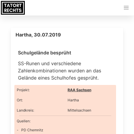
Hartha, 30.07.2019
Schulgelände besprüht
SS-Runen und verschiedene
Zahlenkombinationen wurden an das
Gelände eines Schulhofes gesprüht.
Projekt
:
RAA Sachsen
Ort
:
Hartha
Landkreis
:
Mittelsachsen
Quellen:
PD Chemnitz