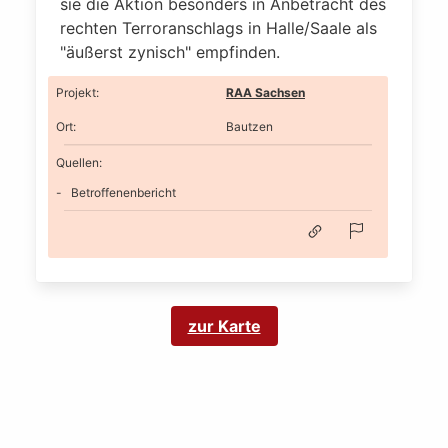
sie die Aktion besonders in Anbetracht des
rechten Terroranschlags in Halle/Saale als
"äußerst zynisch" empfinden.
Projekt
:
RAA Sachsen
Ort
:
Bautzen
Quellen:
Betroffenenbericht
zur Karte