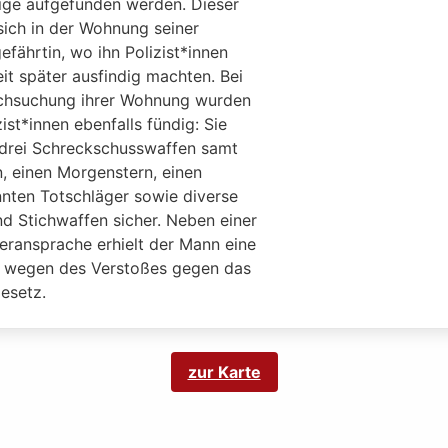
ige aufgefunden werden. Dieser
sich in der Wohnung seiner
fährtin, wo ihn Polizist*innen
it später ausfindig machten. Bei
chsuchung ihrer Wohnung wurden
zist*innen ebenfalls fündig: Sie
n drei Schreckschusswaffen samt
n, einen Morgenstern, einen
nten Totschläger sowie diverse
nd Stichwaffen sicher. Neben einer
eransprache erhielt der Mann eine
 wegen des Verstoßes gegen das
esetz.
zur Karte