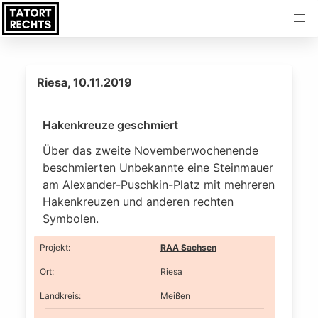
Riesa, 10.11.2019
Hakenkreuze geschmiert
Über das zweite Novemberwochenende
beschmierten Unbekannte eine Steinmauer
am Alexander-Puschkin-Platz mit mehreren
Hakenkreuzen und anderen rechten
Symbolen.
Projekt
:
RAA Sachsen
Ort
:
Riesa
Landkreis
:
Meißen