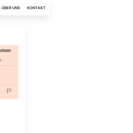
ÜBER UNS
KONTAKT
chsen
n