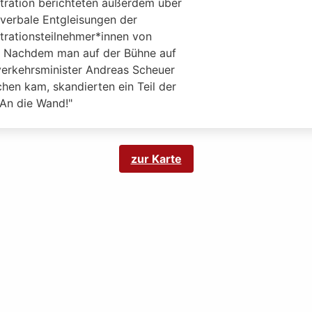
ration berichteten außerdem über
 verbale Entgleisungen der
rationsteilnehmer*innen von
 Nachdem man auf der Bühne auf
erkehrsminister Andreas Scheuer
hen kam, skandierten ein Teil der
An die Wand!"
zur Karte