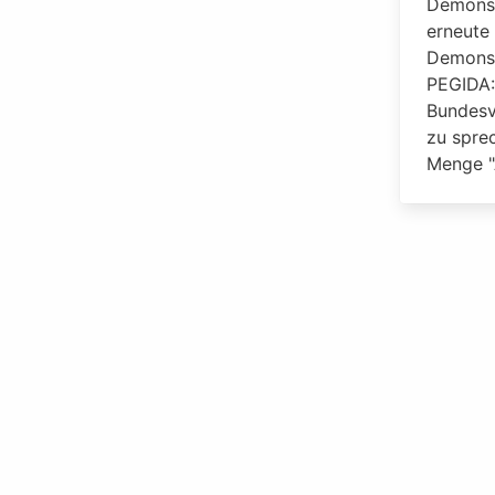
Demonst
erneute
Demonst
PEGIDA:
Bundesv
zu sprec
Menge "