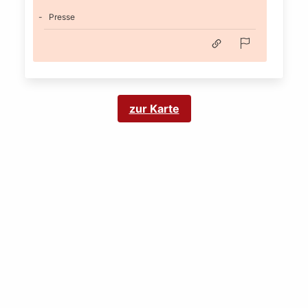
Presse
zur Karte