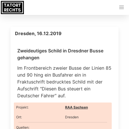
Dresden, 16.12.2019
Zweideutiges Schild in Dresdner Busse
gehangen
Im Frontbereich zweier Busse der Linien 85
und 90 hing ein Busfahrer ein in
Fraktuschrift bedrucktes Schild mit der
Aufschrift "Diesen Bus steuert ein
Deutscher Fahrer" auf.
Projekt
:
RAA Sachsen
Ort
:
Dresden
Quellen: