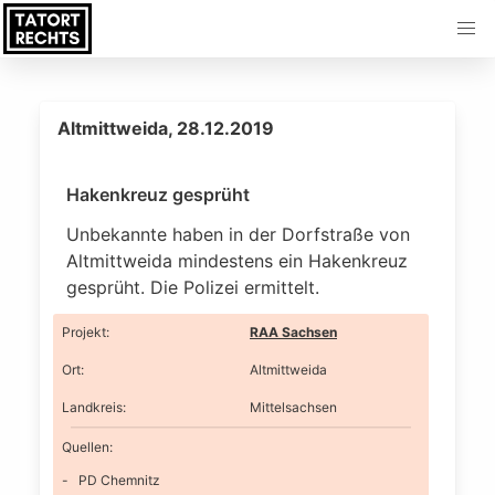
Altmittweida, 28.12.2019
Hakenkreuz gesprüht
Unbekannte haben in der Dorfstraße von
Altmittweida mindestens ein Hakenkreuz
gesprüht. Die Polizei ermittelt.
Projekt
:
RAA Sachsen
Ort
:
Altmittweida
Landkreis
:
Mittelsachsen
Quellen:
PD Chemnitz