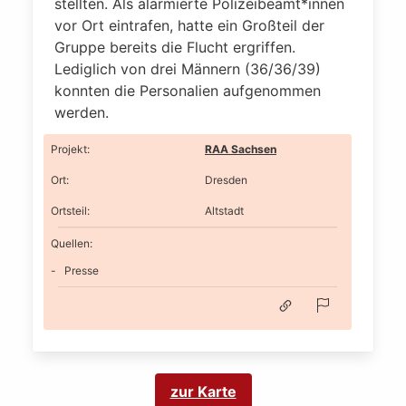
stellten. Als alarmierte Polizeibeamt*innen
vor Ort eintrafen, hatte ein Großteil der
Gruppe bereits die Flucht ergriffen.
Lediglich von drei Männern (36/36/39)
konnten die Personalien aufgenommen
werden.
Projekt
:
RAA Sachsen
Ort
:
Dresden
Ortsteil
:
Altstadt
Quellen:
Presse
zur Karte