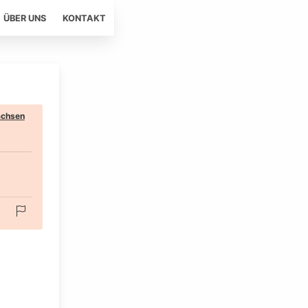
ÜBER UNS
KONTAKT
chsen