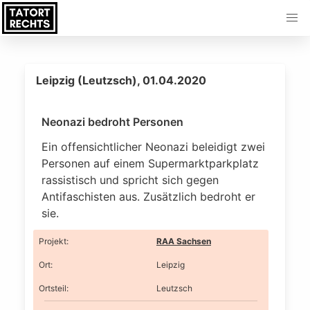
Leipzig (Leutzsch), 01.04.2020
Neonazi bedroht Personen
Ein offensichtlicher Neonazi beleidigt zwei
Personen auf einem Supermarktparkplatz
rassistisch und spricht sich gegen
Antifaschisten aus. Zusätzlich bedroht er
sie.
Projekt
:
RAA Sachsen
Ort
:
Leipzig
Ortsteil
:
Leutzsch