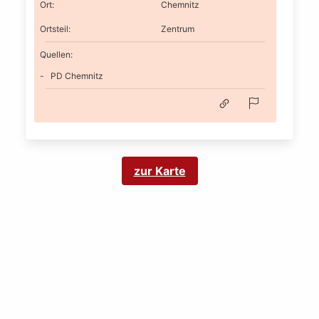
Ort
:
Chemnitz
Ortsteil
:
Zentrum
Quellen:
PD Chemnitz
zur Karte