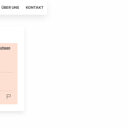
ÜBER UNS
KONTAKT
chsen