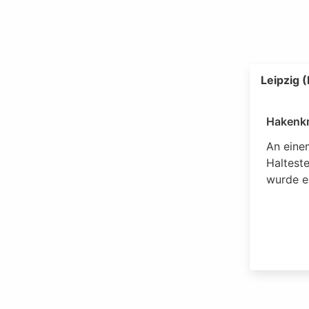
Leipzig 
Hakenkr
An eine
Halteste
wurde e