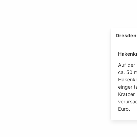
Dresden 
Hakenkr
Auf der 
ca. 50 
Hakenkr
eingeri
Kratzer
verursa
Euro.