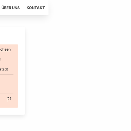
ÜBER UNS
KONTAKT
chsen
n
stadt