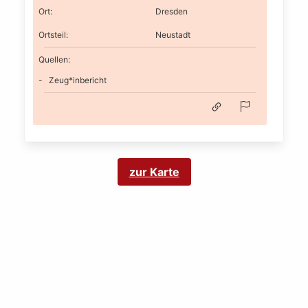
Ort
:
Dresden
Ortsteil
:
Neustadt
Quellen:
Zeug*inbericht
zur Karte