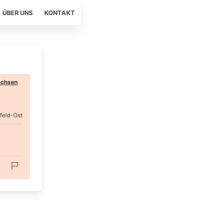
ÜBER UNS
KONTAKT
chsen
feld-Ost