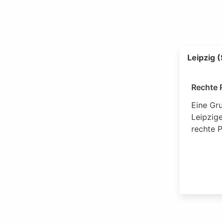
Leipzig 
Rechte 
Eine Gr
Leipzige
rechte P