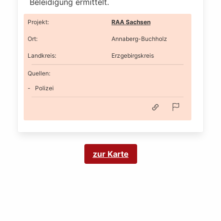
Beleidigung ermittelt.
Projekt
:
RAA Sachsen
Ort
:
Annaberg-Buchholz
Landkreis
:
Erzgebirgskreis
Quellen:
Polizei
zur Karte