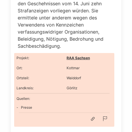
den Geschehnissen vom 14. Juni zehn
Strafanzeigen vorliegen würden. Sie
ermittele unter anderem wegen des
Verwendens von Kennzeichen
verfassungswidriger Organisationen,
Beleidigung, Nötigung, Bedrohung und
Sachbeschädigung.
Projekt
:
RAA Sachsen
Ort
:
Kottmar
Ortsteil
:
Walddorf
Landkreis
:
Görlitz
Quellen:
Presse