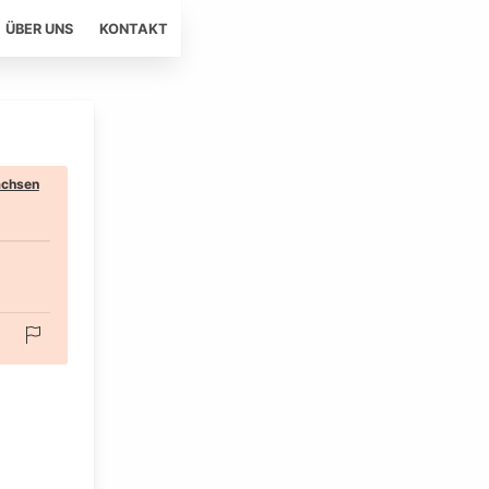
ÜBER UNS
KONTAKT
chsen