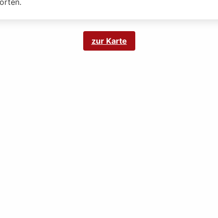
orten.
zur Karte