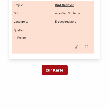
Projekt
:
RAA Sachsen
Ort
:
Aue-Bad Schlema
Landkreis
:
Erzgebirgskreis
Quellen:
Polizei
zur Karte