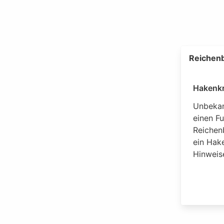
Reichenb
Hakenkr
Unbekan
einen F
Reichen
ein Hake
Hinweis