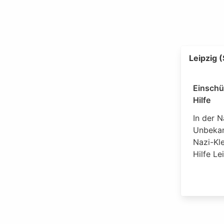
Leipzig 
Einschü
Hilfe
In der N
Unbekan
Nazi-Kle
Hilfe Le