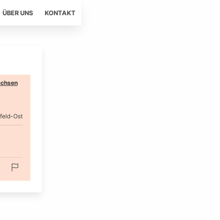
ÜBER UNS
KONTAKT
chsen
feld-Ost