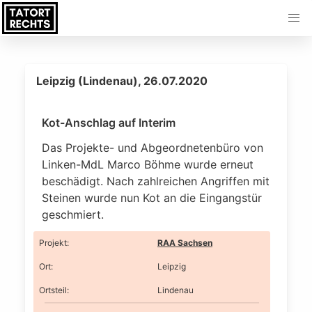
Leipzig (Lindenau), 26.07.2020
Kot-Anschlag auf Interim
Das Projekte- und Abgeordnetenbüro von
Linken-MdL Marco Böhme wurde erneut
beschädigt. Nach zahlreichen Angriffen mit
Steinen wurde nun Kot an die Eingangstür
geschmiert.
Projekt
:
RAA Sachsen
Ort
:
Leipzig
Ortsteil
:
Lindenau