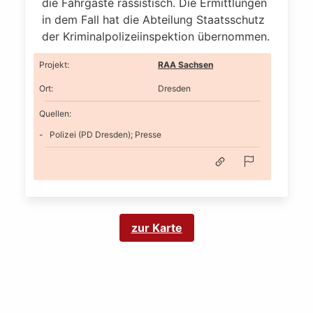
die Fahrgäste rassistisch. Die Ermittlungen
in dem Fall hat die Abteilung Staatsschutz
der Kriminalpolizeiinspektion übernommen.
Projekt
:
RAA Sachsen
Ort
:
Dresden
Quellen:
Polizei (PD Dresden); Presse
zur Karte