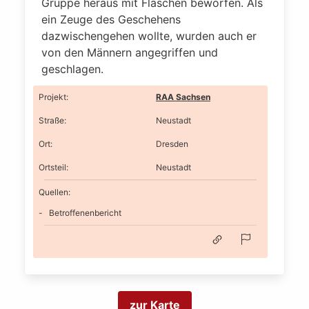
Gruppe heraus mit Flaschen beworfen. Als
ein Zeuge des Geschehens
dazwischengehen wollte, wurden auch er
von den Männern angegriffen und
geschlagen.
Projekt
:
RAA Sachsen
Straße
:
Neustadt
Ort
:
Dresden
Ortsteil
:
Neustadt
Quellen:
Betroffenenbericht
zur Karte