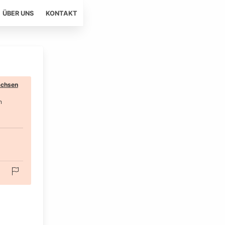
ÜBER UNS
KONTAKT
chsen
n