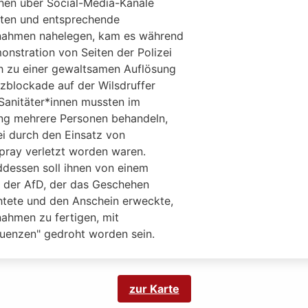
nen über Social-Media-Kanäle
eten und entsprechende
nahmen nahelegen, kam es während
onstration von Seiten der Polizei
ch zu einer gewaltsamen Auflösung
tzblockade auf der Wilsdruffer
 Sanitäter*innen mussten im
g mehrere Personen behandeln,
ei durch den Einsatz von
spray verletzt worden waren.
dessen soll ihnen von einem
t der AfD, der das Geschehen
tete und den Anschein erweckte,
nahmen zu fertigen, mit
uenzen" gedroht worden sein.
zur Karte