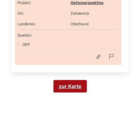
Projekt
:
Opferperspektive
Ort
:
Zehdenick
Landkreis
:
Oberhavel
Quellen:
OPP
zur Karte