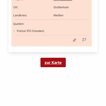
Ort
:
Großenhain
Landkreis
:
Meißen
Quellen:
Polizei (PD Dresden)
zur Karte