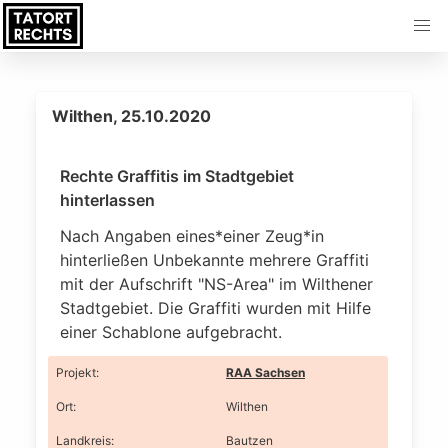
Wilthen, 25.10.2020
Rechte Graffitis im Stadtgebiet
hinterlassen
Nach Angaben eines*einer Zeug*in
hinterließen Unbekannte mehrere Graffiti
mit der Aufschrift "NS-Area" im Wilthener
Stadtgebiet. Die Graffiti wurden mit Hilfe
einer Schablone aufgebracht.
Projekt
:
RAA Sachsen
Ort
:
Wilthen
Landkreis
:
Bautzen