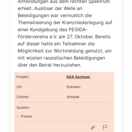
Anfeindungen aus dem rechten Spektrum
erhielt. Auslöser der Welle an
Beleidigungen war vermutlich die
Thematisierung der Kranzniederlegung auf
einer Kundgebung des PEGIDA-
Fördervereins e.V. am 27. Oktober. Bereits
auf dieser hatte ein Teilnehmer die
Möglichkeit zur Wortmeldung genutzt, um
mit wüsten rassistischen Beleidigungen
über den Beirat herzuziehen.
Projekt
:
RAA Sachsen
Ort
:
Dresden
Ortsteil
:
Altstadt
Quellen:
Presse