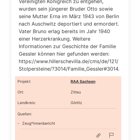
Vereinigten Königreich zu entgehen,
wurden sein jüngerer Bruder Otto sowie
seine Mutter Erna im März 1943 von Berlin
nach Auschwitz deportiert und ermordert.
Vater Bruno erlag bereits im Jahr 1940
einer Herzerkrankung. Weitere
Informationen zur Geschichte der Familie
Gessler können hier gefunden werden:
https://www.hillerschevilla.de/cms/de/121/
Stolpersteine/?3014/Familie_Gessler#3014.
Projekt
:
RAA Sachsen
Ort
:
Zittau
Landkreis
:
Görlitz
Quellen:
Zeug*innenbericht