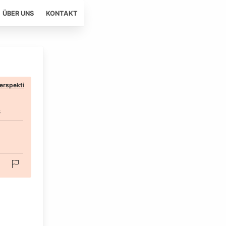
ÜBER UNS
KONTAKT
erspekti
s