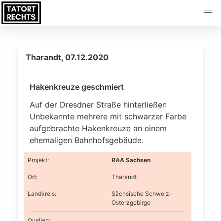
Tharandt, 07.12.2020
Hakenkreuze geschmiert
Auf der Dresdner Straße hinterließen
Unbekannte mehrere mit schwarzer Farbe
aufgebrachte Hakenkreuze an einem
ehemaligen Bahnhofsgebäude.
Projekt
:
RAA Sachsen
Ort
:
Tharandt
Landkreis
:
Sächsische Schweiz-
Osterzgebirge
Quellen: